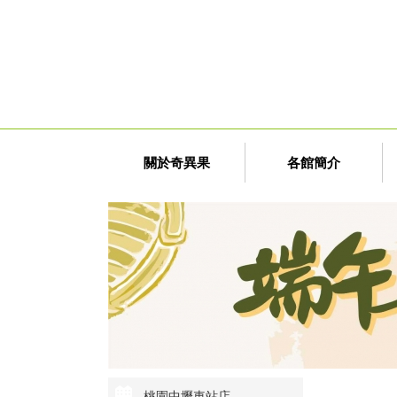
關於奇異果
各館簡介
桃園中壢車站店