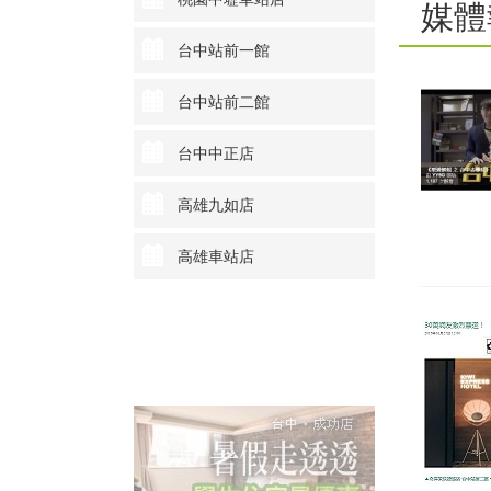
媒體
台中站前一館
台中站前二館
台中中正店
高雄九如店
高雄車站店