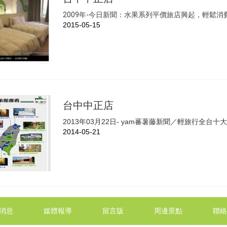
2009年-今日新聞：水果系列平價旅店興起，輕鬆消
2015-05-15
台中中正店
2013年03月22日- yam蕃薯藤新聞／輕旅行全
2014-05-21
消息
媒體報導
留言版
周邊景點
聯絡