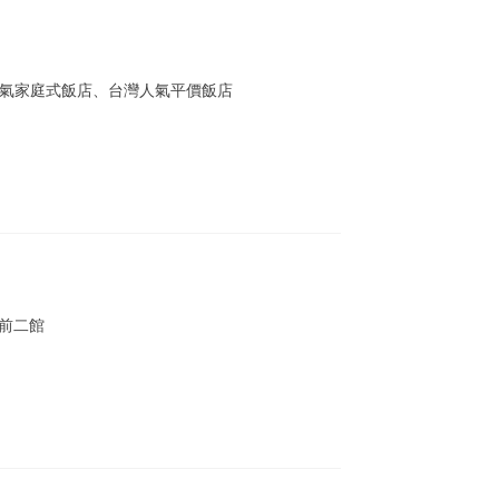
氣家庭式飯店、台灣人氣平價飯店
站前二館