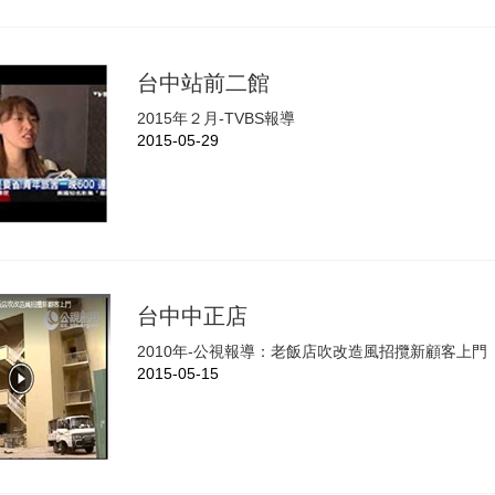
台中站前二館
2015年２月-TVBS報導
2015-05-29
台中中正店
2010年-公視報導：老飯店吹改造風招攬新顧客上門
2015-05-15