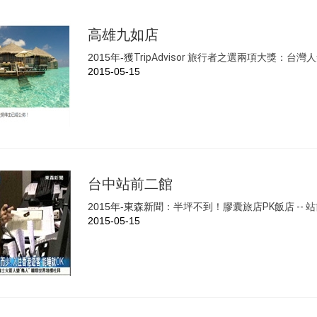
高雄九如店
2015年-獲
TripAdvisor 旅行者之選兩項大獎：
台灣人
2015-05-15
台中站前二館
2015年-東森新聞
：半坪不到！膠囊旅店PK飯店 -- 
2015-05-15