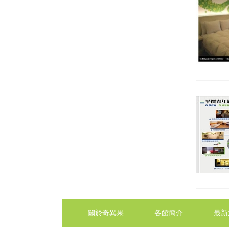
關於奇異果
各館簡介
最新